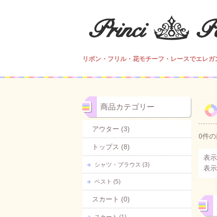
リボン・フリル・花モチーフ・レースでエレガ
商品カテゴリー
アウター (3)
0件
トップス (8)
表示
シャツ・ブラウス (3)
表示
ベスト (5)
スカート (0)