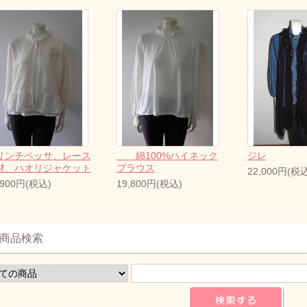
リンチペッサ、レース
綿100%ハイネック
ジレ
材、ハオリジャケット
ブラウス
22,000円(税込
,900円(税込)
19,800円(税込)
商品検索