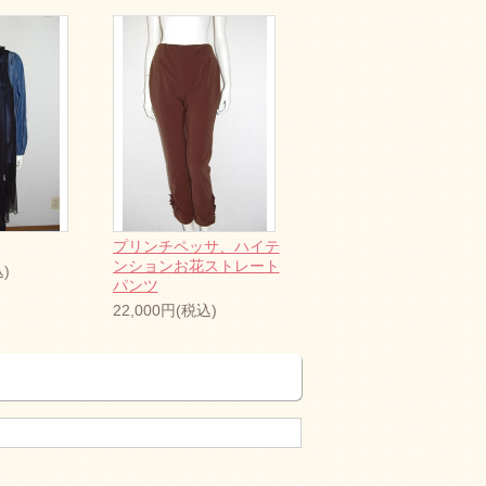
プリンチペッサ、ハイテ
ンションお花ストレート
)
パンツ
22,000円(税込)