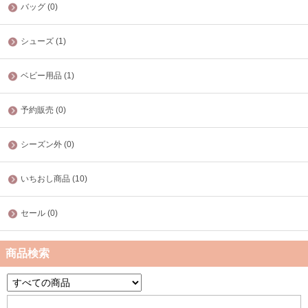
バッグ (0)
シューズ (1)
ベビー用品 (1)
予約販売 (0)
シーズン外 (0)
いちおし商品 (10)
セール (0)
商品検索