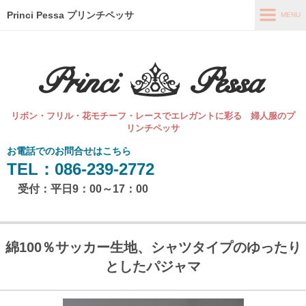
Princi Pessa プリンチペッサ
MENU
MENU
ホーム
直販オンラインショップ
リボン・フリル・花モチーフ・レースでエレガントに彩る 婦人服のプ
最新情報
リンチペッサ
お電話でのお問合せはこちら
コンセプト
TEL：086-239-2772
会社概要
受付：平日9：00～17：00
お問い合わせ
綿100％サッカー生地、シャツタイプのゆったり
としたパジャマ