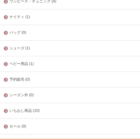
ワンピース・チュニック (4)
ナイティ (1)
バッグ (0)
シューズ (1)
ベビー用品 (1)
予約販売 (0)
シーズン外 (0)
いちおし商品 (10)
セール (0)