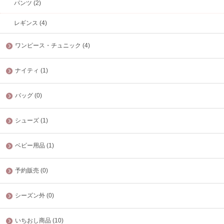
パンツ (2)
レギンス (4)
ワンピース・チュニック (4)
ナイティ (1)
バッグ (0)
シューズ (1)
ベビー用品 (1)
予約販売 (0)
シーズン外 (0)
いちおし商品 (10)