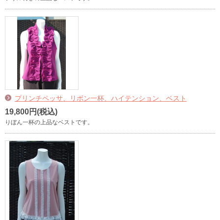
プリンチペッサ、リボン一杯、ハイテンション、ベスト
19,800円(税込)
りぼん一杯の上品なベストです。