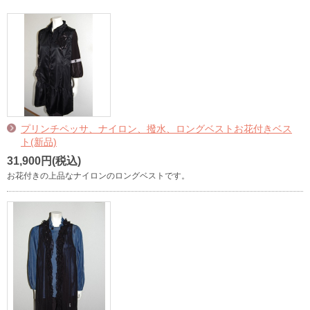
プリンチペッサ、ナイロン、撥水、ロングベストお花付きベス
ト(新品)
31,900円(税込)
お花付きの上品なナイロンのロングベストです。